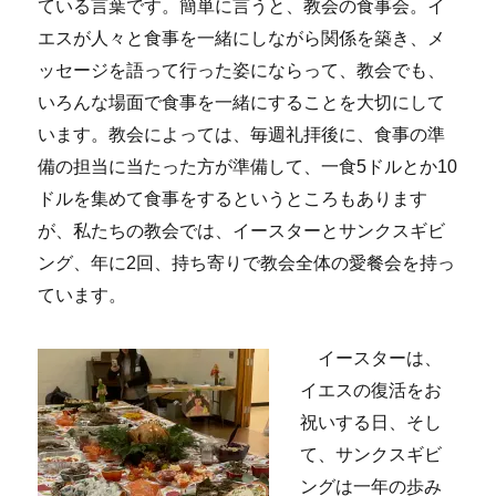
ている言葉です。簡単に言うと、教会の食事会。イ
エスが人々と食事を一緒にしながら関係を築き、メ
ッセージを語って行った姿にならって、教会でも、
いろんな場面で食事を一緒にすることを大切にして
います。教会によっては、毎週礼拝後に、食事の準
備の担当に当たった方が準備して、一食5ドルとか10
ドルを集めて食事をするというところもあります
が、私たちの教会では、
イースターとサンクスギビ
ング、年に2回、持ち寄りで教会全体の愛餐会を持っ
ています。
イースターは、
イエスの復活をお
祝いする日、そし
て、サンクスギビ
ングは一年の歩み