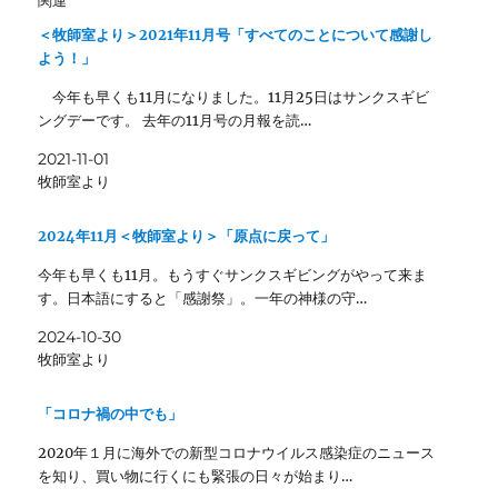
＜牧師室より＞2021年11月号「すべてのことについて感謝し
よう！」
今年も早くも11月になりました。11月25日はサンクスギビ
ングデーです。 去年の11月号の月報を読…
2021-11-01
牧師室より
2024年11月＜牧師室より＞「原点に戻って」
今年も早くも11月。もうすぐサンクスギビングがやって来ま
す。日本語にすると「感謝祭」。一年の神様の守…
2024-10-30
牧師室より
「コロナ禍の中でも」
2020年１月に海外での新型コロナウイルス感染症のニュース
を知り、買い物に行くにも緊張の日々が始まり…