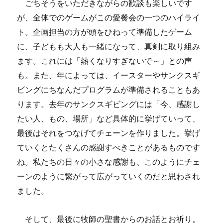
ごちそうをいただきながらの歓談も楽しいです
が、全体でのゲームがこの愛餐会の一つのハイライ
ト。企画担当の方が頭をひねって準備したゲーム
に、子どもも大人も一緒になって、真剣に取り組み
ます。これには「熱くなりすぎないで～」との声
も。また、年によっては、イースターやサンクスギ
ビングにちなんだプログラムが準備されることもあ
ります。去年のサンクスギビングには「今、感謝し
たい人、もの、場所」など具体的に挙げていって、
最後はそれをつなげてチェーンを作りました。挙げ
ていくとたくさんの感謝すべきことがあるものです
ね。私たちの日々の小さな感謝も、このようにチェ
ーンのように繋がって広がっていくのだと思わされ
ました。
そして、最後に牧師の聖書からのお話とお祈り。