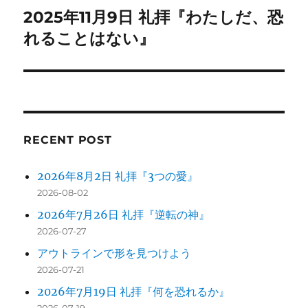
2025年11月9日 礼拝『わたしだ、恐
次
ー
の
れることはない』
シ
投
稿:
ョ
ン
RECENT POST
2026年8月2日 礼拝『3つの愛』
2026-08-02
2026年7月26日 礼拝『逆転の神』
2026-07-27
アウトラインで形を見つけよう
2026-07-21
2026年7月19日 礼拝『何を恐れるか』
2026-07-19