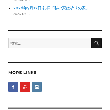
2026年7月12日 礼拝『私の家は祈りの家』
2026-07-12
検
検
索
索:
MORE LINKS