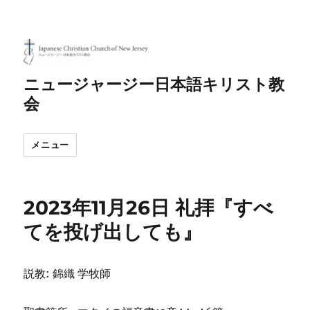
ニュージャージー日本語キリスト教
会
メニュー
2023年11月26日 礼拝『すべ
てを投げ出しても』
説教: 錦織 学牧師