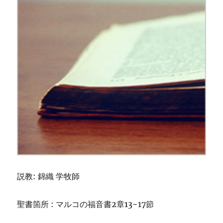
説教: 錦織 学牧師
聖書箇所 : マルコの福音書2章13−17節