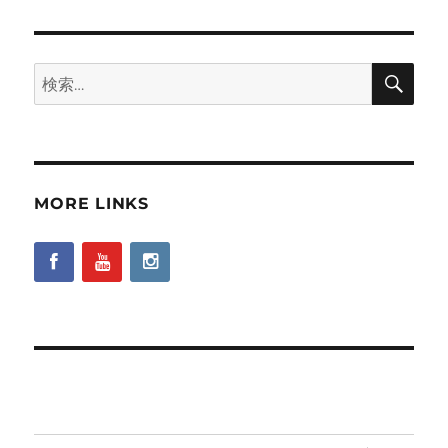
検
検
索
索:
MORE LINKS