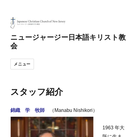
ニュージャージー日本語キリスト教
会
メニュー
スタッフ紹介
錦織 学 牧師
（Manabu Nishikori）
1963 年大
阪に生ま