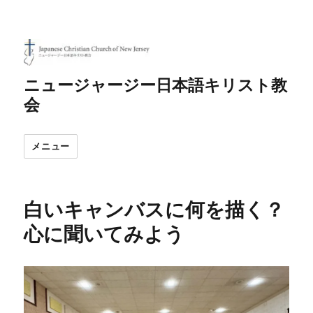
ニュージャージー日本語キリスト教
会
メニュー
白いキャンバスに何を描く？
心に聞いてみよう