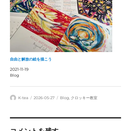
自由と解放の絵を描こう
2021-11-19
Blog
投
投
カ
K-tea
2026-05-27
Blog
,
クロッキー教室
稿
稿
テ
者
日:
ゴ
リ
ー
コメントを残す