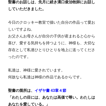
聖書のお話しは、先月に続き
溝口俊治牧師にお話し
していただきました。
今日のクロッキー教室で描いた自分の作品って愛お
しいですよね、
お父さんお母さんが自分の子供が産まれると心から
喜び、愛する気持ちを持つように、神様も、大切な
存在として私達ひとりひとりを地上に送ってくださ
ったのです。
私達は、神様に愛されています。
何故なら私達は神様の作品であるからです。
聖書の箇所は、
イザヤ書 43章４節
「わたしの目には、あなたは高価で尊い。わたしは
あなたを愛している。」