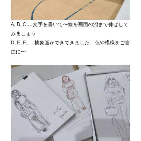
A, B, C,…文字を書いて〜線を画面の淵まで伸ばして
みましょう
D, E, F,… 抽象画ができてきました、色や模様をご自
由に〜