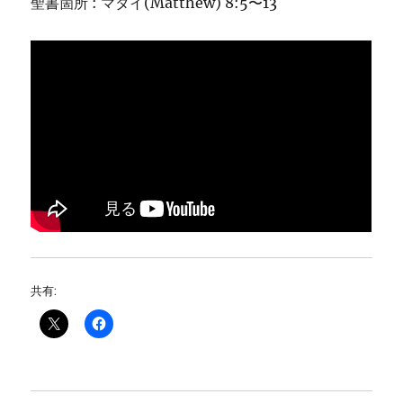
聖書箇所 : マタイ(Matthew) 8:5〜13
共有: