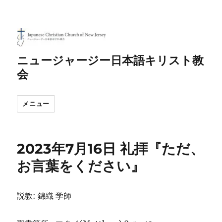
ニュージャージー日本語キリスト教
会
メニュー
2023年7月16日 礼拝『ただ、
お言葉をください』
説教: 錦織 学師