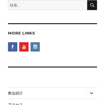
検
検
索
索:
MORE LINKS
サ
教会紹介
ブ
メ
ニ
アクセス