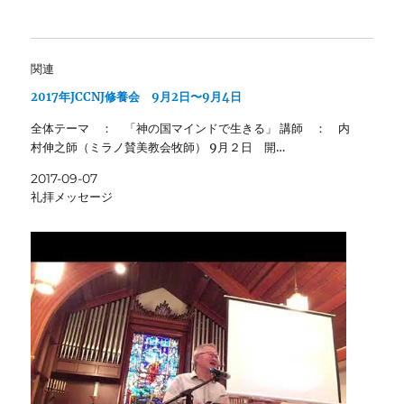
関連
2017年JCCNJ修養会 9月2日〜9月4日
全体テーマ ： 「神の国マインドで生きる」 講師 ： 内
村伸之師（ミラノ賛美教会牧師） 9月２日 開…
2017-09-07
礼拝メッセージ