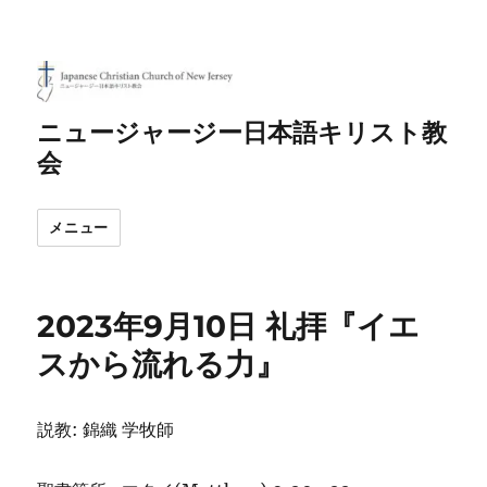
ニュージャージー日本語キリスト教
会
メニュー
2023年9月10日 礼拝『イエ
スから流れる力』
説教: 錦織 学牧師