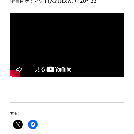
聖書箇所 : マタイ(Matthew) 9:20〜22
共有: