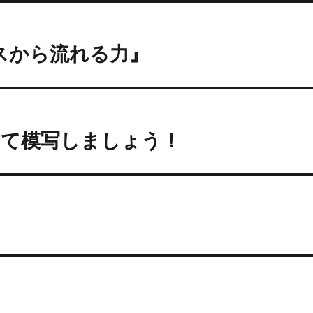
エスから流れる力』
けて模写しましょう！