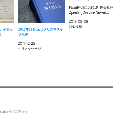
Family Camp 2018 開会礼
Opening Service Downl…
2018-09-08
類似投稿
、それっ
2017年12月24日クリスマスイ
月）
ブ礼拝
2017-12-25
礼拝メッセージ
る欄は必須項目です