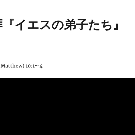
 礼拝『イエスの弟子たち』
atthew) 10:1〜4