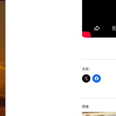
共有:
関連