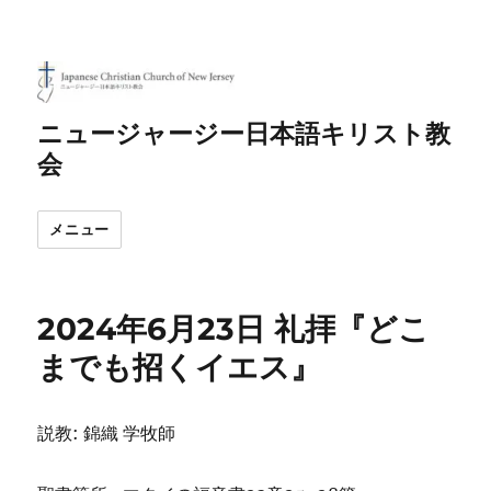
ニュージャージー日本語キリスト教
会
メニュー
2024年6月23日 礼拝『どこ
までも招くイエス』
説教: 錦織 学牧師