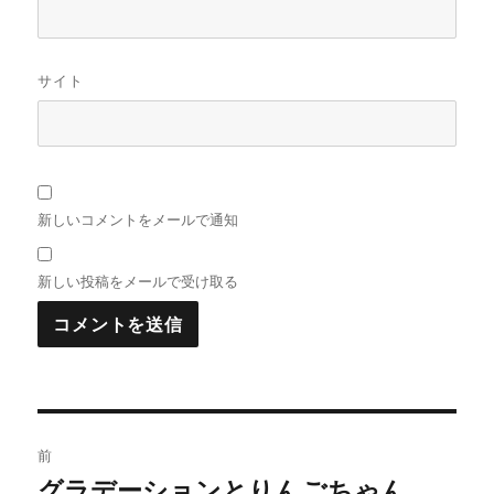
サイト
新しいコメントをメールで通知
新しい投稿をメールで受け取る
投
前
稿
グラデーションとりんごちゃん
前