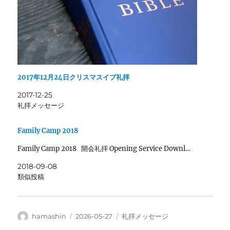
2017年12月24日クリスマスイブ礼拝
2017-12-25
礼拝メッセージ
Family Camp 2018
Family Camp 2018 開会礼拝 Opening Service Downl…
2018-09-08
類似投稿
投
投
カ
hamashin
2026-05-27
礼拝メッセージ
稿
稿
テ