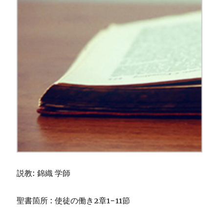
説教: 錦織 学師
聖書箇所 : 使徒の働き2章1−11節