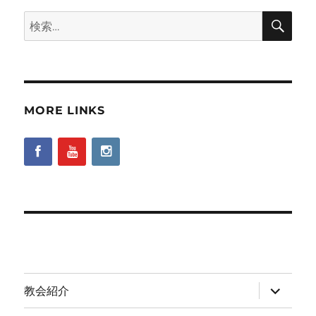
検
検
索
索:
MORE LINKS
サ
教会紹介
ブ
メ