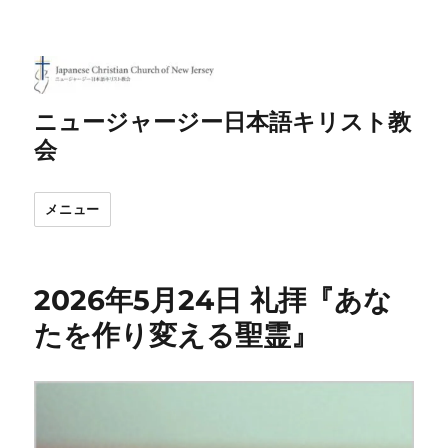
ニュージャージー日本語キリスト教
会
メニュー
2026年5月24日 礼拝『あな
たを作り変える聖霊』