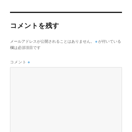
者
日:
ゴ
リ
ー
コメントを残す
メールアドレスが公開されることはありません。
※
が付いている
欄は必須項目です
コメント
※