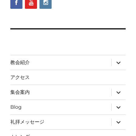
サ
教会紹介
ブ
メ
ニ
アクセス
ュ
ー
を
サ
集会案内
展
ブ
開
メ
ニ
サ
Blog
ュ
ブ
ー
メ
を
ニ
サ
礼拝メッセージ
展
ュ
ブ
開
ー
メ
を
ニ