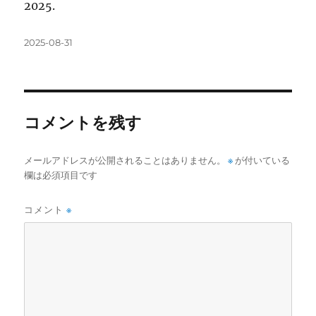
2025.
ー
ヤ
投
2025-08-31
ー
稿
日:
コメントを残す
メールアドレスが公開されることはありません。
※
が付いている
欄は必須項目です
コメント
※