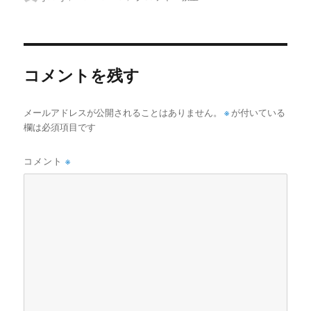
稿
稿
テ
者
日:
ゴ
リ
ー
コメントを残す
メールアドレスが公開されることはありません。
※
が付いている
欄は必須項目です
コメント
※