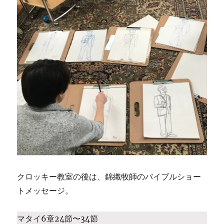
クロッキー教室の後は、錦織牧師のバイブルショー
トメッセージ。
マタイ6章24節〜34節