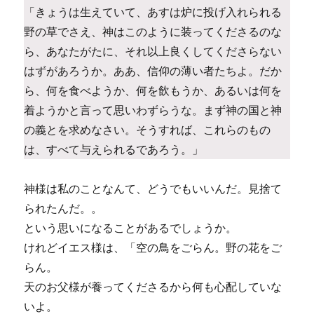
「きょうは生えていて、あすは炉に投げ入れられる
野の草でさえ、神はこのように装ってくださるのな
ら、あなたがたに、それ以上良くしてくださらない
はずがあろうか。ああ、信仰の薄い者たちよ。だか
ら、何を食べようか、何を飲もうか、あるいは何を
着ようかと言って思いわずらうな。まず神の国と神
の義とを求めなさい。そうすれば、これらのもの
は、すべて与えられるであろう。」
神様は私のことなんて、どうでもいいんだ。見捨て
られたんだ。。
という思いになることがあるでしょうか。
けれどイエス様は、「空の鳥をごらん。野の花をご
らん。
天のお父様が養ってくださるから何も心配していな
いよ。