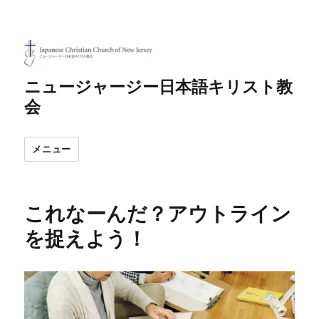
ニュージャージー日本語キリスト教
会
メニュー
これなーんだ？アウトライン
を捉えよう！