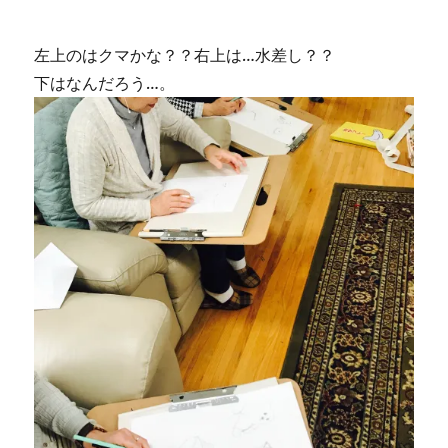
左上のはクマかな？？右上は…水差し？？
下はなんだろう…。