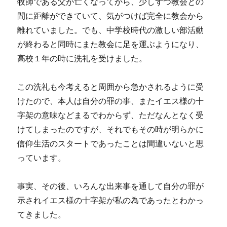
牧師である父が亡くなってから、少しずつ教会との
間に距離ができていて、気がつけば完全に教会から
離れていました。でも、中学校時代の激しい部活動
が終わると同時にまた教会に足を運ぶようになり、
高校１年の時に洗礼を受けました。
この洗礼も今考えると周囲から急かされるように受
けたので、本人は自分の罪の事、またイエス様の十
字架の意味などまるでわからず、ただなんとなく受
けてしまったのですが、それでもその時が明らかに
信仰生活のスタートであったことは間違いないと思
っています。
事実、その後、いろんな出来事を通して自分の罪が
示されイエス様の十字架が私の為であったとわかっ
てきました。