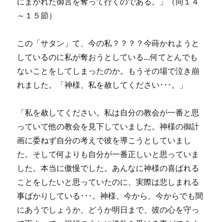
にまかれた御言を奪って行くのである。」（同１４
～１５節）
この「サタン」て、今の私？？？？今蒔かれようと
しているのに私が奪おうとしている…何てとんでも
ないことをしてしまったのか。もうその場で泣き崩
れました。「神様、私を赦してください･･･。」
「私を赦してください。私は自分の教会が一番と思
っていて他の教会を見下していました。神様の御計
画に委ねず自分の考えで彼を導こうとしていまし
た。そして何よりも自分が一番正しいと思っていま
した。本当に傲慢でした。あんなに神様の喜ばれる
ことをしたいと思っていたのに、実際は悲しまれる
事ばかりしている･･･。神様、今から、今からでも間
にあうでしょうか、どうか明日まで、彼の心を守っ