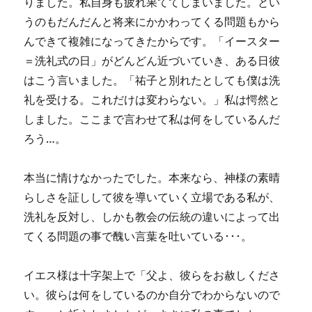
りました。私自身も疲れ果ててしまいました。とい
うのもだんだんと将来にかかわってくる問題もから
んできて複雑になってきたからです。「イースター
＝洗礼式の日」がどんどん近づいていき、ある日彼
はこう言いました。「祐子と別れたとしても僕は洗
礼を受ける。これだけは変わらない。」私は愕然と
しました。ここまで言わせて私は何をしているんだ
ろう…。
本当に情けなかったでした。本来なら、神様の素晴
らしさを証しして彼を導いていく立場である私が、
洗礼を反対し、しかも教会の伝統の違いによって出
てくる問題の事で醜い言葉を吐いている･･･。
イエス様は十字架上で「父よ、彼らをお赦しくださ
い。彼らは何をしているのか自分でわからないので