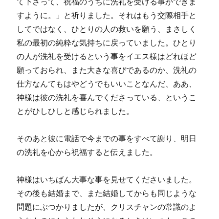
て下さって、祝福のうちに洗礼を受ける事ができま
すように。」と祈りました。それはもう交際相手と
してではなく、ひとりの人の救いを願う、まさしく
私の最初の純粋な気持ちに戻っていました。ひとり
の人が洗礼を受けるという事をイエス様はどれほど
願っておられ、また大きな喜びであるのか、洗礼の
仕方なんてもはやどうでもいいことなんだ、ああ、
神様は彼の洗礼を喜んでくださっている、というこ
とがひしひしと感じられました。
そのあと彼に電話で今までの事をすべて謝り、明日
の洗礼を心から祝福すると伝えました。
神様はいちばん大事な事を見せてくださいました。
その後も結婚まで、また結婚してからも同じような
問題にぶつかりましたが、クリスチャンの常識のよ