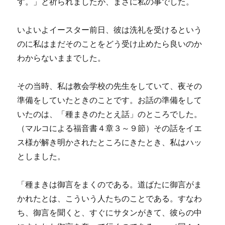
す。」と祈られましたが、まさに私の事でした。
いよいよイースター前日、彼は洗礼を受けるという
のに私はまだそのことをどう受け止めたら良いのか
わからないままでした。
その当時、私は教会学校の先生をしていて、夜その
準備をしていたときのことです。お話の準備をして
いたのは、「種まきのたとえ話」のところでした。
（マルコによる福音書４章３～９節）その話をイエ
ス様が解き明かされたところにきたとき、私はハッ
としました。
「種まきは御言をまくのである。道ばたに御言がま
かれたとは、こういう人たちのことである。すなわ
ち、御言を聞くと、すぐにサタンがきて、彼らの中