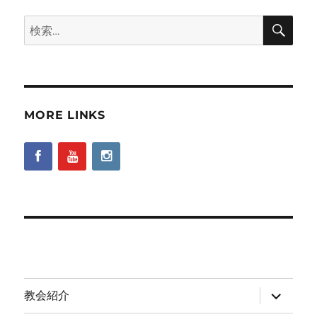
検
検
索
索:
MORE LINKS
サ
教会紹介
ブ
メ