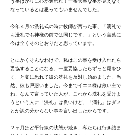
う事ばかりに心が奪われて一番大事な事が見えなく
なっているとは思ってもいませんでした。
今年４月の洗礼式の時に牧師が言った事、「滴礼で
も浸礼でも神様の前では同じです。」という言葉に
今は全くそのとおりだと思っています。
とにかくそんなわけで、私はこの事を受け入れたら
妥協することになる、一度妥協したらずっと尾をひ
く、と変に恐れて彼の洗礼を反対し始めました。当
然、彼も戸惑いました。今までイエス様は救い主で
ね、なんて言っていた人が、これから洗礼を受けよ
うという人に「浸礼」は良いけど、「滴礼」はダメ
とか訳の分からない事を言い出したからです。
２ヶ月ほど平行線の状態が続き、私たちは行き詰ま