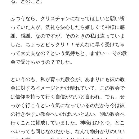
る、とのこと。
ふつうなら、クリスチャンになってほしいと願い祈
っていた人が、洗礼を決心したら嬉しくて神様に感
謝、感謝、なのですが、そのときの私は違っていま
した。ちょっとビックリ！！そんなに早く受けちゃ
って大丈夫なの？という気持ちと、まずい･･･その教
会で受けちゃうの？でした。
というのも、私が育った教会が、あまりにも彼の教
会に対するイメージとかけ離れていて、この教会で
は信仰を持って行く自信がないと言われ、でも、せ
っかく行こうという気になっているのだから今は彼
の行きやすい教会へいけばいいと思い、別の教会へ
行くことに賛成していました。神様はひとつ、どこ
へいっても同じなのだから、なんて物分かりのいい