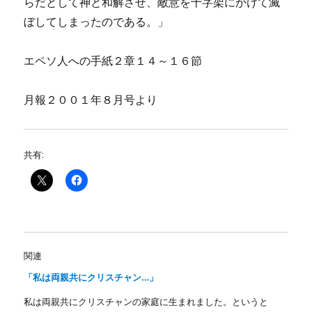
らだとして神と和解させ、敵意を十字架にかけて滅
ぼしてしまったのである。」
エペソ人への手紙２章１４～１６節
月報２００１年８月号より
共有:
関連
「私は両親共にクリスチャン…」
私は両親共にクリスチャンの家庭に生まれました。というと