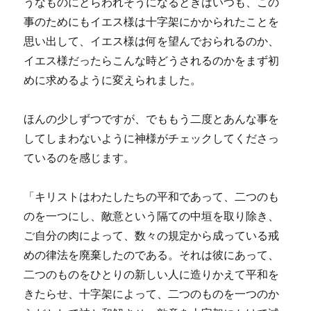
うなものにとらわれそうになるときはいつも、この
事のためにもイエス様は十字架にかかられたことを
思い出して、イエス様は何を望んでおられるのか、
イエス様だったらこんな時どうされるのかをまず初
めに求めるように変えられました。
ほんの少しずつですが、でももう二度とあんな事を
してしまわないように神様がチェックしてくださっ
ているのを感じます。
「キリストはわたしたちの平和であって、二つのも
のを一つにし、敵意という隔ての中垣を取り除き、
ご自分の肉によって、数々の規定から成っている戒
めの律法を廃棄したのである。それは彼にあって、
二つのものをひとりの新しい人に造りかえて平和を
きたらせ、十字架によって、二つのものを一つのか