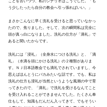
ことを言いつつ、私のシナリオはこうでした。「も
う少したったら自分の教会へ引っ張ればいい。」
まさかこんなに早く洗礼を受けると思っていなかっ
たので、焦りました。そして、次の瞬間私は完全に
頭が真っ白になりました。洗礼の仕方が「滴礼」で
あると聞いたからです。
洗礼には「浸礼」（全身水につける洗礼）と、「滴
礼」（水滴を頭にかける洗礼）の２種類がありま
す。ＮＪ日本語教会でも滴礼でされていますし、今
思えばほんとうにバカみたいな話です。でも、私は
洗礼の仕方も浸礼が当然というような風潮の中で育
ってきたので、「滴礼」で洗礼を受けるなんてこと
を受け入れることができませんでした。たくさん奉
仕もして、知識もだんだん入ってきて、でもそうい