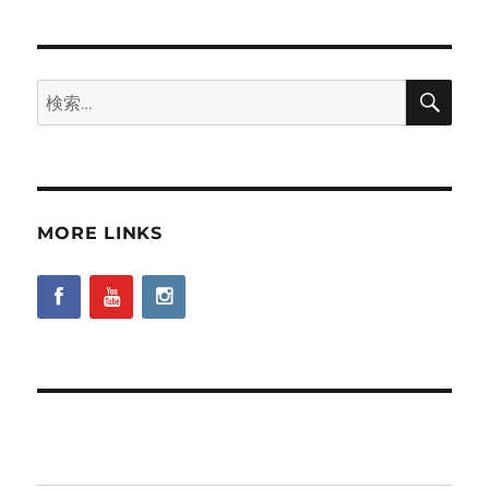
検
検
索
索:
MORE LINKS