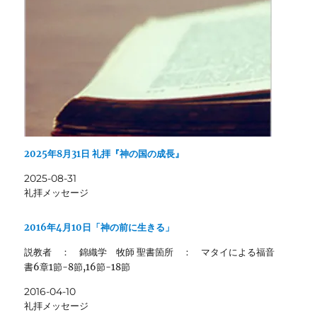
2025年8月31日 礼拝『神の国の成長』
2025-08-31
礼拝メッセージ
2016年4月10日「神の前に生きる」
説教者 ： 錦織学 牧師 聖書箇所 ： マタイによる福音
書6章1節-8節,16節-18節
2016-04-10
礼拝メッセージ