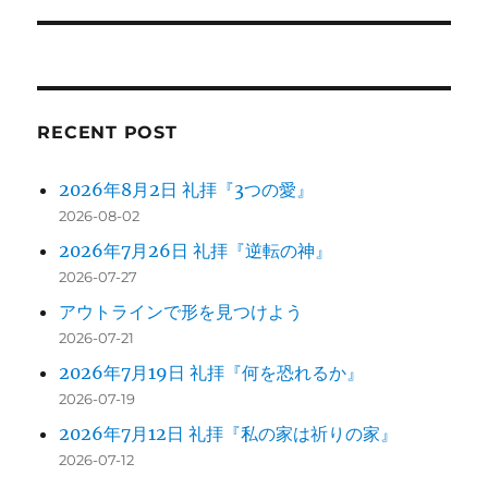
の
シ
投
稿:
ョ
ン
RECENT POST
2026年8月2日 礼拝『3つの愛』
2026-08-02
2026年7月26日 礼拝『逆転の神』
2026-07-27
アウトラインで形を見つけよう
2026-07-21
2026年7月19日 礼拝『何を恐れるか』
2026-07-19
2026年7月12日 礼拝『私の家は祈りの家』
2026-07-12