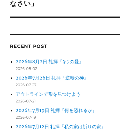
の
なさい」
シ
投
稿:
ョ
ン
RECENT POST
2026年8月2日 礼拝『3つの愛』
2026-08-02
2026年7月26日 礼拝『逆転の神』
2026-07-27
アウトラインで形を見つけよう
2026-07-21
2026年7月19日 礼拝『何を恐れるか』
2026-07-19
2026年7月12日 礼拝『私の家は祈りの家』