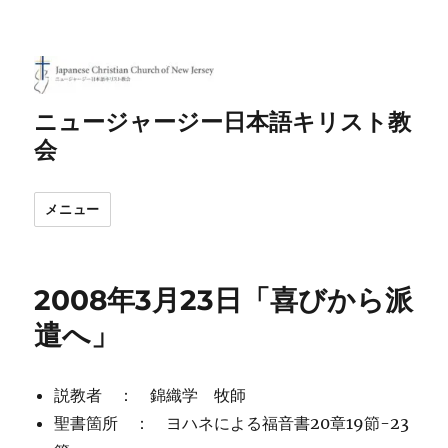
ニュージャージー日本語キリスト教
会
メニュー
2008年3月23日「喜びから派
遣へ」
説教者 ： 錦織学 牧師
聖書箇所 ： ヨハネによる福音書20章19節-23