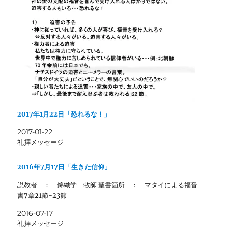
2017年1月22日「恐れるな！」
2017-01-22
礼拝メッセージ
2016年7月17日「生きた信仰」
説教者 ： 錦織学 牧師 聖書箇所 ： マタイによる福音
書7章21節-23節
2016-07-17
礼拝メッセージ