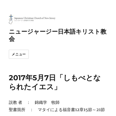
ニュージャージー日本語キリスト教
会
メニュー
2017年5月7日「しもべとな
られたイエス」
説教 者 ： 錦織学 牧師
聖書箇所 ： マタイによる福音書12章15節～21節