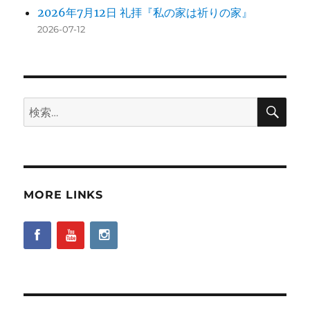
2026年7月12日 礼拝『私の家は祈りの家』
2026-07-12
検
検
索
索:
MORE LINKS