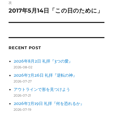
稿:
次
ゲ
2017年5月14日「この日のために」
次
の
ー
投
シ
稿:
ョ
RECENT POST
ン
2026年8月2日 礼拝『3つの愛』
2026-08-02
2026年7月26日 礼拝『逆転の神』
2026-07-27
アウトラインで形を見つけよう
2026-07-21
2026年7月19日 礼拝『何を恐れるか』
2026-07-19