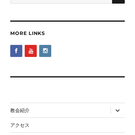
索:
MORE LINKS
サ
教会紹介
ブ
メ
ニ
アクセス
ュ
ー