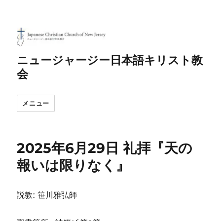
ニュージャージー日本語キリスト教
会
メニュー
2025年6月29日 礼拝『天の
報いは限りなく』
説教: 笹川雅弘師