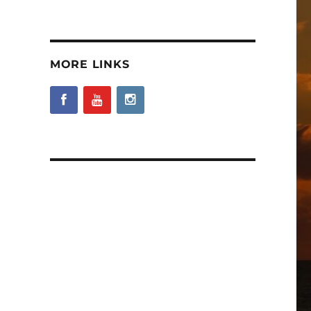
MORE LINKS
と