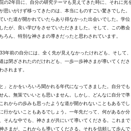
の2年目に、自分の研究テーマも見えてきた時に、それに光
が思いがけず移ってきたのは、本当にものすごい驚きでした。
ていた道が開かれていたらあり得なかった出会いでした。学位
したが、良い学びをさせていただきました。そして、この教会
ちろん、特別な神さまの導きだったと思わされています。
33年前の自分には、全く先が見えなかったけれども、そして
道は閉ざされたのだけれども、一歩一歩神さまが導いてくださ
わされます。
と」とかをいろいろ聞かれる年代になってきました。自分でも
せん。無策でいいとも思いません。しかし、どんなに自分で準
これからの歩みも思ったような道が開かれないこともあるでし
に行かないこともあるでしょう。一年先だって、何があるか分
、そんな中でも、神さまが共にいて導いてくださる。これまで
神さまが、これからも導いてくださる。それを信頼して歩んで