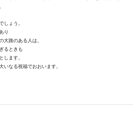
。
でしょう。
あり
の大路のある人は。
ぎるときも
とします。
大いなる祝福でおおいます。
節