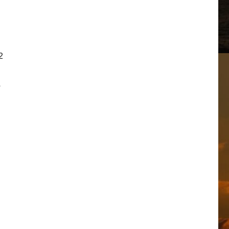
ま
2
の