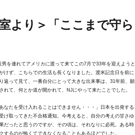
牧師室より＞「ここまで守ら
男を連れてアメリカに渡って来てこの7月で33年を迎えよう
がけず、こちらでの生活も長くなりました。渡米記念日を前に
り返って見て、一番自分にとって大きな出来事は、31年前、願
されて、何とか道が開かれて、NJにやって来たことでした。
あなたを受け入れることはできません・・・」日本を出発する
受け取ってきた不合格通知。今考えると、自分の考えの甘さゆ
果だったと思うのですが、その頃は、それなりに必死。ある時
クするのが怖くてできなくなることもあるほどでした。