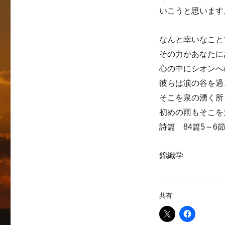
いこうと思います
なんと幸いなこと
その力があなたに
心の中にシオンへ
彼らは涙の谷を過
そこを泉の湧く所
初めの雨もそこを
詩篇 84篇5～6
錦織学
共有: