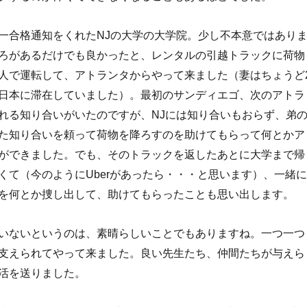
合格通知をくれたNJの大学の大学院。少し不本意ではあり
ろがあるだけでも良かったと、レンタルの引越トラックに荷物
人で運転して、アトランタからやって来ました（妻はちょうど
日本に滞在していました）。最初のサンディエゴ、次のアトラ
れる知り合いがいたのですが、NJには知り合いもおらず、弟
た知り合いを頼って荷物を降ろすのを助けてもらって何とかア
ができました。でも、そのトラックを返したあとに大学まで帰
くて（今のようにUberがあったら・・・と思います）、一緒に
を何とか捜し出して、助けてもらったことも思い出します。
いないというのは、素晴らしいことでもありますね。一つ一つ
支えられてやって来ました。良い先生たち、仲間たちが与えら
活を送りました。