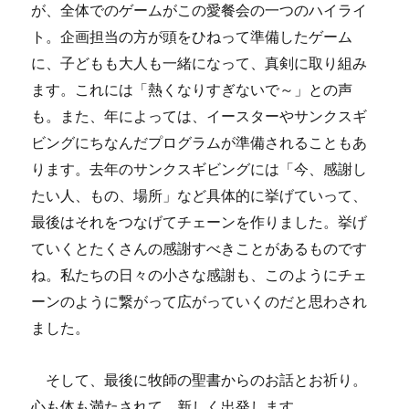
が、全体でのゲームがこの愛餐会の一つのハイライ
ト。企画担当の方が頭をひねって準備したゲーム
に、子どもも大人も一緒になって、真剣に取り組み
ます。これには「熱くなりすぎないで～」との声
も。また、年によっては、イースターやサンクスギ
ビングにちなんだプログラムが準備されることもあ
ります。去年のサンクスギビングには「今、感謝し
たい人、もの、場所」など具体的に挙げていって、
最後はそれをつなげてチェーンを作りました。挙げ
ていくとたくさんの感謝すべきことがあるものです
ね。私たちの日々の小さな感謝も、このようにチェ
ーンのように繋がって広がっていくのだと思わされ
ました。
そして、最後に牧師の聖書からのお話とお祈り。
心も体も満たされて、新しく出発します。