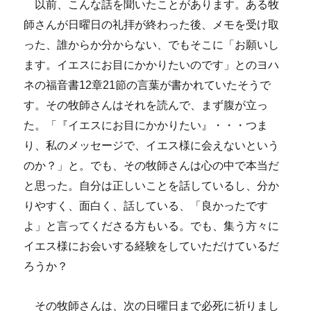
以前、こんな話を聞いたことがあります。ある牧
師さんが日曜日の礼拝が終わった後、メモを受け取
った、誰からか分からない、でもそこに「お願いし
ます。イエスにお目にかかりたいのです」とのヨハ
ネの福音書12章21節の言葉が書かれていたそうで
す。その牧師さんはそれを読んで、まず腹が立っ
た。「『イエスにお目にかかりたい』・・・つま
り、私のメッセージで、イエス様に会えないという
のか？」と。でも、その牧師さんは心の中で本当だ
と思った。自分は正しいことを話しているし、分か
りやすく、面白く、話している、「良かったです
よ」と言ってくださる方もいる。でも、集う方々に
イエス様にお会いする経験をしていただけているだ
ろうか？
その牧師さんは、次の日曜日まで必死に祈りまし