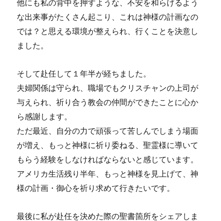
他にも私の背中を押すような、不安を和らげるよう
な出来事がたくさん起こり、これは神様の計画なの
では？と思える環境が整えられ、行くことを決意し
ました。
そして赴任して１年半が経ちました。
夫婦関係は守られ、職場でもクリスチャンの上司が
与えられ、祈り合う教会の仲間ができたことに心か
ら感謝します。
ただ最近、自分の力で頑張って苦しんでしまう場面
が増え、もっと神様に祈り委ねる、聖霊様に導いて
もらう経験をしなければならないと感じています。
アメリカ生活残り半年、もっと神様を見上げて、神
様の計画・御心を祈り求めて行きたいです。
最後に私が赴任を決めた際の聖書箇所をシェアしま