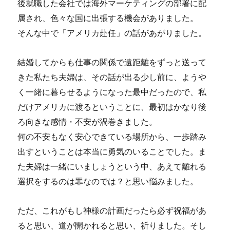
後就職した会社では海外マーケティングの部署に配
属され、色々な国に出張する機会がありました。
そんな中で「アメリカ赴任」の話があがりました。
結婚してからも仕事の関係で遠距離をずっと送って
きた私たち夫婦は、その話が出る少し前に、ようや
く一緒に暮らせるようになった最中だったので、私
だけアメリカに渡るということに、最初はかなり後
ろ向きな感情・不安が渦巻きました。
何の不安もなく安心できている場所から、一歩踏み
出すということは本当に勇気のいることでした。ま
た夫婦は一緒にいましょうという中、あえて離れる
選択をするのは罪なのでは？と思い悩みました。
ただ、これがもし神様の計画だったら必ず祝福があ
ると思い、道が開かれると思い、祈りました。そし