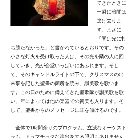
てきたときに
一瞬に暗闇は
逃げ去りま
す。まさに
「闇は光に打
ち勝たなかった」と書かれているとおりです。その
小さな灯火を受け取った人は、その光を隣の人に回
していき、光が会堂いっぱいにあふれます。そし
て、そのキャンドルライトの下で、クリスマスの出
来事を記した聖書の箇所を読み、讃美歌を歌いま
す。この日のために備えてきた聖歌隊が讃美歌を歌
い、年によっては他の楽器での賛美も入ります。そ
して、聖書からのメッセージに耳を傾けるのです。
全体で1時間余りのプログラム。立派なオーケスト
ラも、ドラマチックな演出をする照明もありません