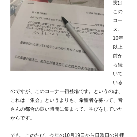
実は
に
この
コー
ス、
10年
以上
前か
ら続
いて
いる
のですが、このコーナー初登場です。というのは、
これは「集会」というよりも、希望者を募って、皆
さんの都合の良い時間に集まって、学びをしていた
からです。
でも、このたび、今年の10月19日から日曜日の礼拝