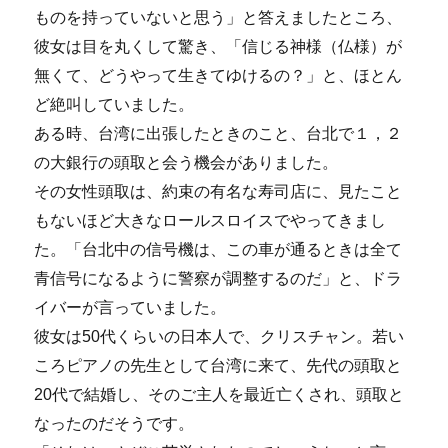
ものを持っていないと思う」と答えましたところ、
彼女は目を丸くして驚き、「信じる神様（仏様）が
無くて、どうやって生きてゆけるの？」と、ほとん
ど絶叫していました。
ある時、台湾に出張したときのこと、台北で１，２
の大銀行の頭取と会う機会がありました。
その女性頭取は、約束の有名な寿司店に、見たこと
もないほど大きなロールスロイスでやってきまし
た。「台北中の信号機は、この車が通るときは全て
青信号になるように警察が調整するのだ」と、ドラ
イバーが言っていました。
彼女は50代くらいの日本人で、クリスチャン。若い
ころピアノの先生として台湾に来て、先代の頭取と
20代で結婚し、そのご主人を最近亡くされ、頭取と
なったのだそうです。