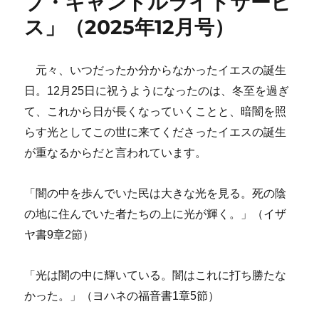
ブ・キャンドルライトサービ
ス」（2025年12月号）
元々、いつだったか分からなかったイエスの誕生
日。12月25日に祝うようになったのは、冬至を過ぎ
て、これから日が長くなっていくことと、暗闇を照
らす光としてこの世に来てくださったイエスの誕生
が重なるからだと言われています。
「闇の中を歩んでいた民は大きな光を見る。死の陰
の地に住んでいた者たちの上に光が輝く。」（イザ
ヤ書9章2節）
「光は闇の中に輝いている。闇はこれに打ち勝たな
かった。」（ヨハネの福音書1章5節）