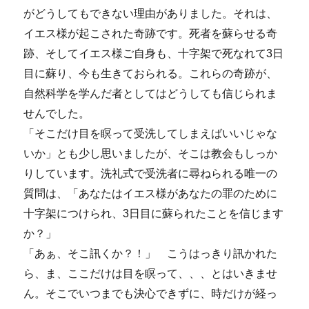
がどうしてもできない理由がありました。それは、
イエス様が起こされた奇跡です。死者を蘇らせる奇
跡、そしてイエス様ご自身も、十字架で死なれて3日
目に蘇り、今も生きておられる。これらの奇跡が、
自然科学を学んだ者としてはどうしても信じられま
せんでした。
「そこだけ目を瞑って受洗してしまえばいいじゃな
いか」とも少し思いましたが、そこは教会もしっか
りしています。洗礼式で受洗者に尋ねられる唯一の
質問は、「あなたはイエス様があなたの罪のために
十字架につけられ、3日目に蘇られたことを信じます
か？」
「あぁ、そこ訊くか？！」 こうはっきり訊かれた
ら、ま、ここだけは目を瞑って、、、とはいきませ
ん。そこでいつまでも決心できずに、時だけが経っ