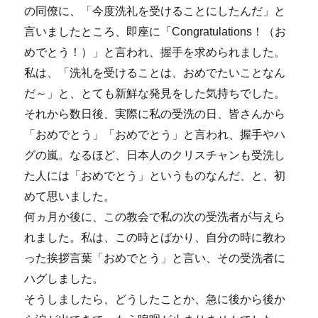
の同僚に、「今度洗礼を受けることにしたんだ」と
言いましたところ、即座に「Congratulations！（お
めでとう！）」と言われ、握手を求められました。
私は、「洗礼を受けることは、おめでたいことなん
だ～」と、とても新鮮な発見をした気持ちでした。
それから数日後、実際に私の受洗の日、皆さんから
「おめでとう」「おめでとう」と言われ、握手やハ
グの嵐。なるほど、日本人のクリスチャンも受洗し
た人には「おめでとう」というものなんだ、と、初
めて思いました。
何ヵ月か後に、この教会で私の次の受洗者が与えら
れました。私は、この時とばかり、自分の時に教わ
った挨拶言葉「おめでとう」と言い、その受洗者に
ハグしました。
そうしましたら、どうしたことか、急に後から後か