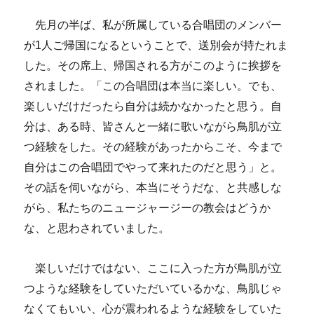
歩
む
先月の半ば、私が所属している合唱団のメンバー
に
が1人ご帰国になるということで、送別会が持たれま
した。その席上、帰国される方がこのように挨拶を
されました。「この合唱団は本当に楽しい。でも、
楽しいだけだったら自分は続かなかったと思う。自
分は、ある時、皆さんと一緒に歌いながら鳥肌が立
つ経験をした。その経験があったからこそ、今まで
自分はこの合唱団でやって来れたのだと思う」と。
その話を伺いながら、本当にそうだな、と共感しな
がら、私たちのニュージャージーの教会はどうか
な、と思わされていました。
楽しいだけではない、ここに入った方が鳥肌が立
つような経験をしていただいているかな、鳥肌じゃ
なくてもいい、心が震われるような経験をしていた