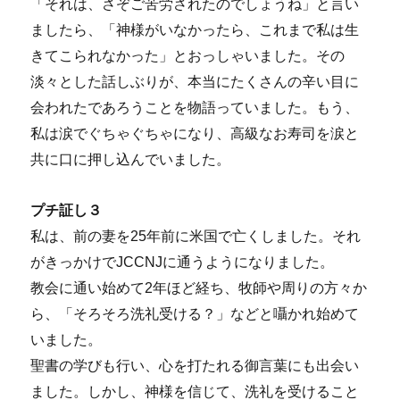
「それは、さぞご苦労されたのでしょうね」と言い
ましたら、「神様がいなかったら、これまで私は生
きてこられなかった」とおっしゃいました。その
淡々とした話しぶりが、本当にたくさんの辛い目に
会われたであろうことを物語っていました。もう、
私は涙でぐちゃぐちゃになり、高級なお寿司を涙と
共に口に押し込んでいました。
プチ証し３
私は、前の妻を25年前に米国で亡くしました。それ
がきっかけでJCCNJに通うようになりました。
教会に通い始めて2年ほど経ち、牧師や周りの方々か
ら、「そろそろ洗礼受ける？」などと囁かれ始めて
いました。
聖書の学びも行い、心を打たれる御言葉にも出会い
ました。しかし、神様を信じて、洗礼を受けること