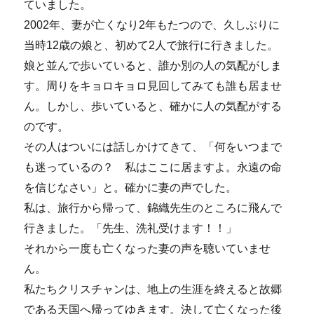
ていました。
2002年、妻が亡くなり2年もたつので、久しぶりに
当時12歳の娘と、初めて2人で旅行に行きました。
娘と並んで歩いていると、誰か別の人の気配がしま
す。周りをキョロキョロ見回してみても誰も居ませ
ん。しかし、歩いていると、確かに人の気配がする
のです。
その人はついには話しかけてきて、「何をいつまで
も迷っているの？ 私はここに居ますよ。永遠の命
を信じなさい」と。確かに妻の声でした。
私は、旅行から帰って、錦織先生のところに飛んで
行きました。「先生、洗礼受けます！！」
それから一度も亡くなった妻の声を聴いていませ
ん。
私たちクリスチャンは、地上の生涯を終えると故郷
である天国へ帰ってゆきます。決して亡くなった後