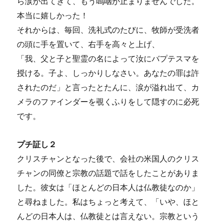
ら涙が出てきて、もう嗚咽が止まりませんでした。
本当に嬉しかった！
それからは、毎回、洗礼式のたびに、牧師が受洗者
の頭に手を置いて、右手を高々と上げ、
「我、父と子と聖霊の名によって汝にバプテスマを
授ける。子よ、しっかりしなさい。あなたの罪は許
されたのだ」と言ったとたんに、涙が溢れ出て、カ
メラのファインダーを覗くふりをして隠すのに必死
です。
プチ証し２
クリスチャンとなった後で、会社の米国人のクリス
チャンの同僚と宗教の話題で話をしたことがありま
した。彼女は「ほとんどの日本人は仏教徒なのか」
と尋ねました。私はちょっと考えて、「いや、ほと
んどの日本人は、仏教徒とは言えない。宗教という