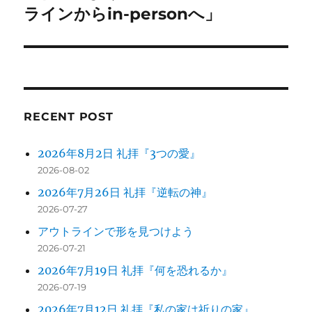
の
ラインからin-personへ」
シ
投
稿:
ョ
ン
RECENT POST
2026年8月2日 礼拝『3つの愛』
2026-08-02
2026年7月26日 礼拝『逆転の神』
2026-07-27
アウトラインで形を見つけよう
2026-07-21
2026年7月19日 礼拝『何を恐れるか』
2026-07-19
2026年7月12日 礼拝『私の家は祈りの家』