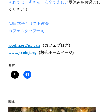
それでは、皆さん、安全で楽しい
夏休みをお過ごし
ください！
NJ日本語キリスト教会
カフェスタッフ一同
jccofnj.org/jcc-cafe
（カフェブログ）
www.jccofnj.org
（教会ホームページ)
共有:
関連