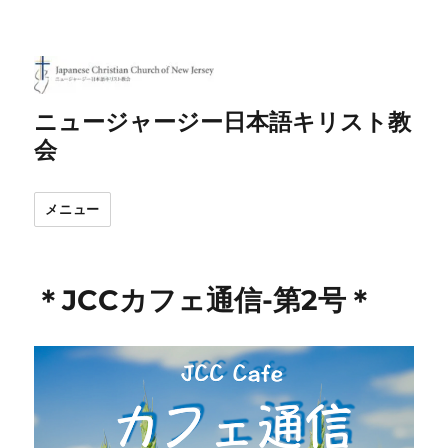
ニュージャージー日本語キリスト教
会
メニュー
＊JCCカフェ通信-第2号＊