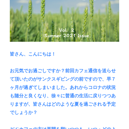
皆さん、こんにちは！
お元気でお過ごしですか？前回カフェ通信を送らせ
て頂いたのがサンクスギビングの前ですので、早７
ヶ月が過ぎてしまいました。あれからコロナの状況
も随分と良くなり、徐々に普通の生活に戻りつつあ
りますが、皆さんはどのような夏を過ごされる予定
でしょうか？