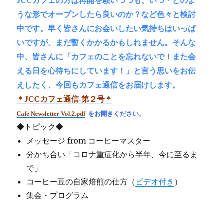
JCCカフェの方は再開を願いつつも、いつ・どのよ
うな形でオープンしたら良いのか？など色々と検討
中です。早く皆さんにお会いしたい気持ちはいっぱ
いですが、まだ暫くかかるかもしれません。そんな
中、皆さんに「カフェのことを忘れないで！また会
える日を心待ちにしています！」と言う思いをお伝
えしたく、今回もカフェ通信をお届けします。
＊JCCカフェ通信-第２号＊
Cafe Newsletter Vol.2.pdf
をお開きください。
◆トピック◆
メッセージ from コーヒーマスター
分かち合い「コロナ重症化から半年、今に至るま
で」
コーヒー豆の自家焙煎の仕方（
ビデオ付き
）
集会・プログラム